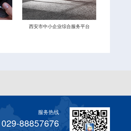
西安市中小企业综合服务平台
服务热线
029-88857676