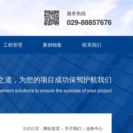
服务热线
029-88857676
工程管理
案例锦集
联系我们
之道，为您的项目成功保驾护航我们
ment solutions to ensure the success of your project
当前位置：
网站首页
>
关于我们
>
业务中心