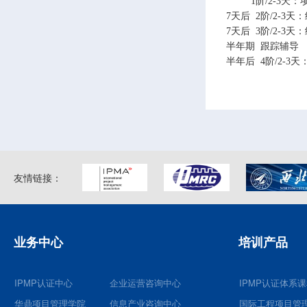
1阶/2-3天：
7天后 2阶/2-
7天后 3阶/2-3
半年期 跟踪辅导
半年后 4阶/2-
友情链接：
业务中心
培训产品
IPMP认证中心
企业运营咨询中心
IPMP认证体系
华鼎项目管理学院
信息产业咨询中心
国际工程项目管