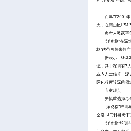
和“洋资格”培训、
而早在2001年
天，在南山区IPM
参考人数跃至每
“洋资格”在深圳渐
格”的范围越来越
据表示，GCDF
证，其中深圳有7
业内人士估算，深
际化程度较深的领
专家观点
要慎重选择考
“洋资格”培训与
全部14门科目考
“洋资格”培训与