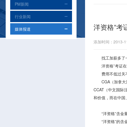
PM新闻
行业新闻
洋资格”考
媒体报道
添加时间：2013-11
找工加薪多了一
洋资格”考证在
费用不低过关不
CGA（加拿大注
CCAT（中文国
和价值，而在中国
“洋资格”含金
“洋资格”的含金