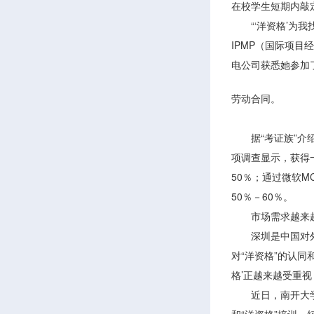
在校学生短期内敲
“‘洋资格’为我
IPMP（国际项
电公司获悉她参加了
劳动合同
。
据“考证族”介绍
项调查显示，获得一
50％；通过微软M
50％－60％。
市场需求越来
深圳是中国对外开
对“洋资格”的认
格’正越来越受重
近日，
南开大